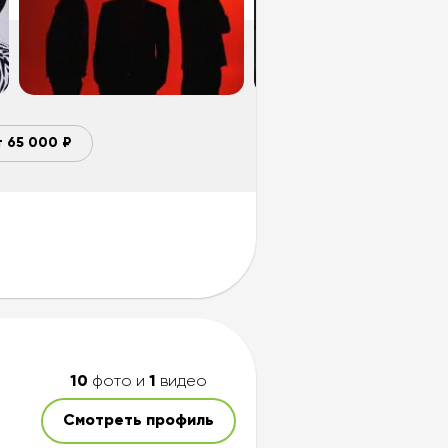
т 65 000 ₽
10
фото и
1
видео
Смотреть профиль