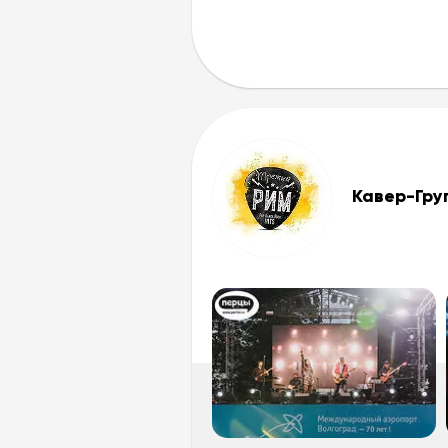
Кавер-Гр