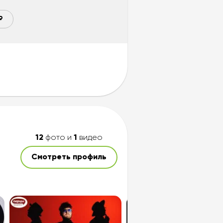
₽
12
фото и
1
видео
Смотреть профиль