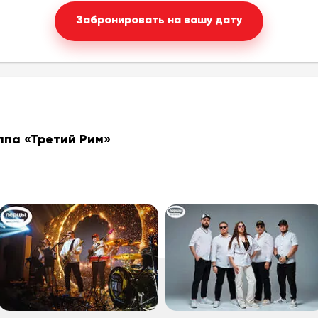
Забронировать на вашу дату
уппа
«Третий Рим»