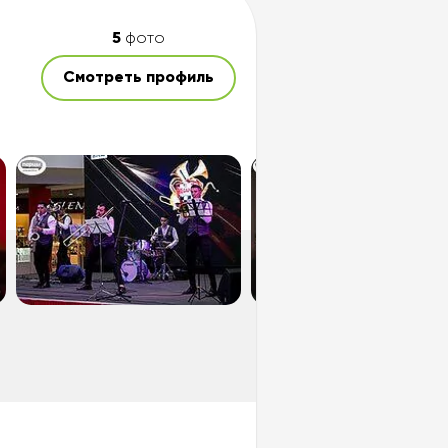
5
фото
Смотреть профиль