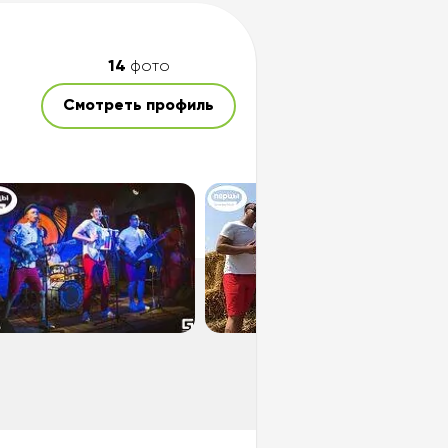
14
фото
Смотреть профиль