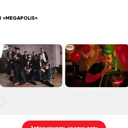
d
«MEGAPOLIS»