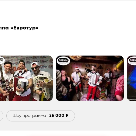
уппа
«Евротур»
Шоу программа
25 000 ₽