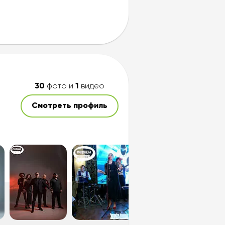
30
фото и
1
видео
Смотреть профиль