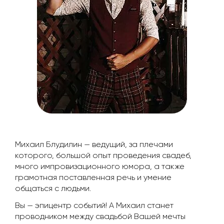
Когда позвонить
согласие на обработку своих персональных данных.
Михаил Блудилин — ведущий, за плечами
которого, большой опыт проведения свадеб,
много импровизационного юмора, а также
грамотная поставленная речь и умение
общаться с людьми.
Вы — эпицентр событий! А Михаил станет
проводником между свадьбой Вашей мечты