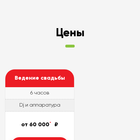
Цены
Ведение свадьбы
6 часов
Dj и аппаратура
*
Ваше имя
*
от 60 000
₽