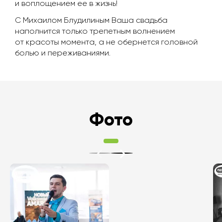
и воплощением ее в жизнь!
С Михаилом Блудилиным Ваша свадьба
наполнится только трепетным волнением
от красоты момента, а не обернется головной
болью и переживаниями.
Фото