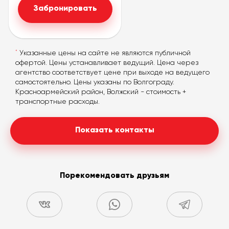
*
Телефонный номер
Забронировать
*
Указанные цены на сайте не являются публичной
офертой. Цены устанавливает ведущий. Цена через
агентство соответствует цене при выходе на ведущего
самостоятельно. Цены указаны по Волгограду.
согласие на обработку своих
Красноармейский район, Волжский - стоимость +
персональных данных
транспортные расходы.
Показать контакты
Порекомендовать друзьям